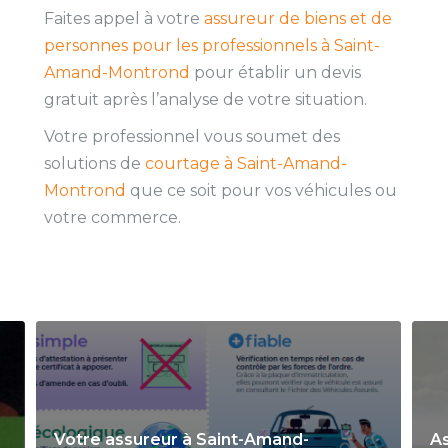
Faites appel à votre
assureur de biens et de
personnes pour les professionnels à Saint-
Amand-Montrond
pour établir un devis
gratuit après l’analyse de votre situation.
Votre professionnel vous soumet des
solutions de
courtage à Saint-Amand-
Montrond
que ce soit pour vos véhicules ou
votre commerce.
Votre assureur à Saint-Amand-
As