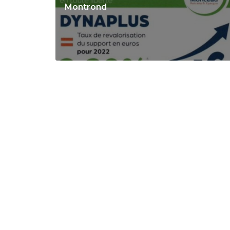
Montrond