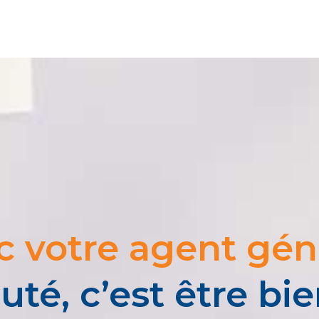
c votre agent géné
uté, c’est être bi