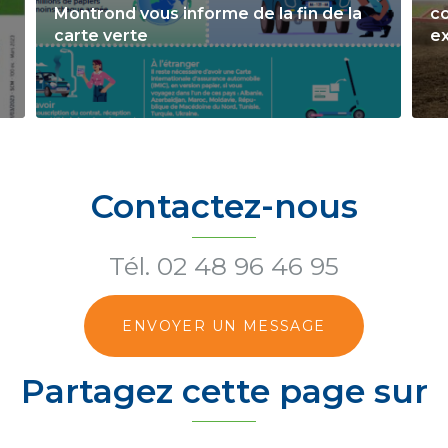
Montrond vous informe de la fin de la
co
carte verte
ex
Contactez-nous
Tél.
02 48 96 46 95
ENVOYER UN MESSAGE
Partagez cette page sur