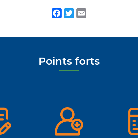
Facebook
Twitter
Email
Points forts