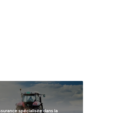
surance spécialisée dans la