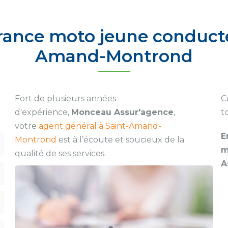
urance moto jeune conducte
Amand-Montrond
Fort de plusieurs années
C
d'expérience,
Monceau Assur'agence
,
t
votre
agent général à Saint-Amand-
E
Montrond
est à l’écoute et soucieux de la
m
qualité de ses services.
A