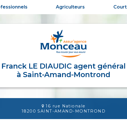
fessionnels
Agriculteurs
Cour
Franck LE DIAUDIC agent général
à Saint-Amand-Montrond
16 rue Nationale
18200 SAINT-AMAND-MONTROND