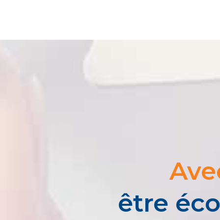
Ave
être éco