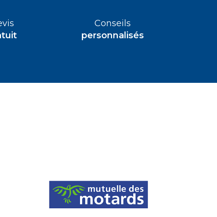
vis
Conseils
tuit
personnalisés