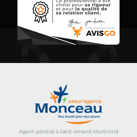
Agent général
à Saint-Amand-Montrond