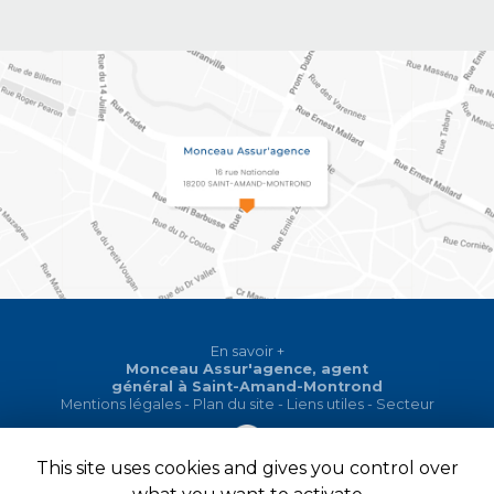
En savoir +
Monceau Assur'agence, agent
général
à Saint-Amand-Montrond
Monceau Assur'agence
Mentions légales
-
Plan du site
-
Liens utiles
-
Secteur
This site uses cookies and gives you control over
Création et référencement de site Internet
Fermer