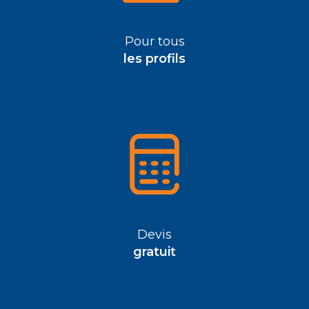
Pour tous
les profils
Devis
gratuit