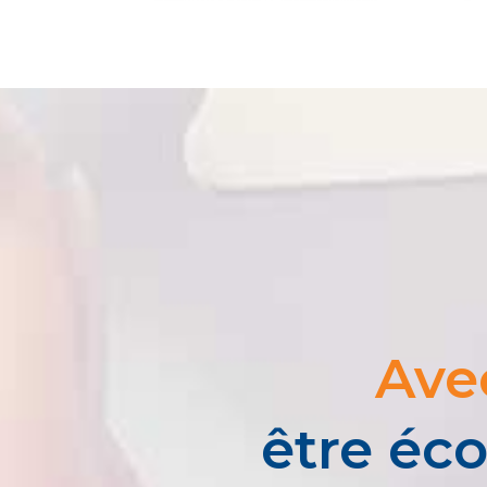
Ave
être éco