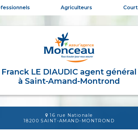
fessionnels
Agriculteurs
Cour
Franck LE DIAUDIC agent général
à Saint-Amand-Montrond
16 rue Nationale
18200 SAINT-AMAND-MONTROND