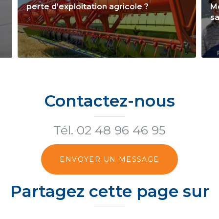
perte d’exploitation agricole ?
Mo
sa
Contactez-nous
Tél.
02 48 96 46 95
ENVOYER UN MESSAGE
Partagez cette page sur