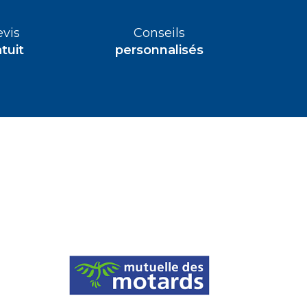
vis
Conseils
tuit
personnalisés