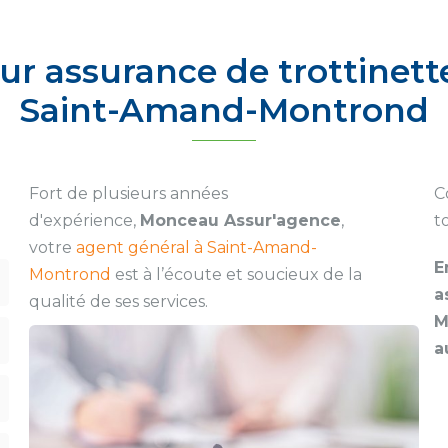
ur assurance de trottinett
Saint-Amand-Montrond
Fort de plusieurs années
C
d'expérience,
Monceau Assur'agence
,
t
votre
agent général à Saint-Amand-
E
Montrond
est à l’écoute et soucieux de la
a
qualité de ses services.
M
a