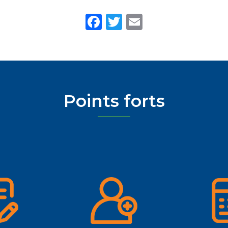
Facebook
Twitter
Email
Points forts