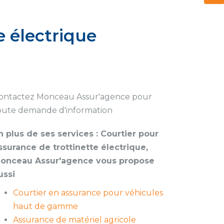
e électrique
ontactez Monceau Assur'agence pour
oute demande d'information
n plus de ses services :
Courtier pour
ssurance de trottinette électrique
,
onceau Assur'agence vous propose
ussi
Courtier en assurance pour véhicules
haut de gamme
Assurance de matériel agricole