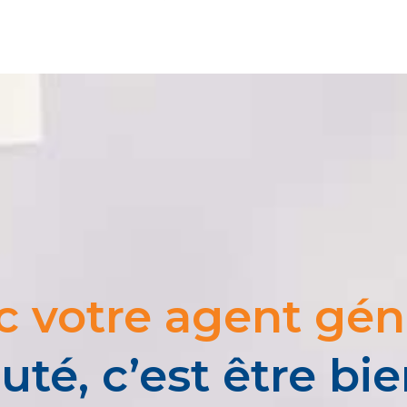
c votre agent géné
uté, c’est être bi