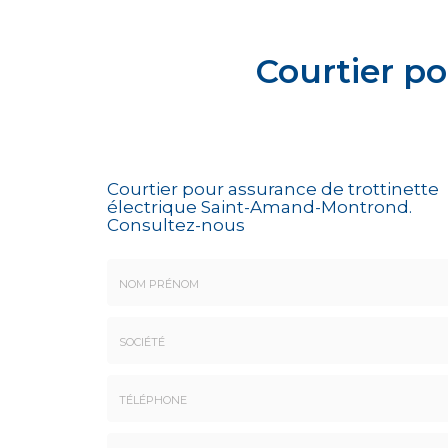
Courtier po
Courtier pour assurance de trottinette
électrique Saint-Amand-Montrond.
Consultez-nous
Nom
&
Prénom
Société
*
:
Téléphone